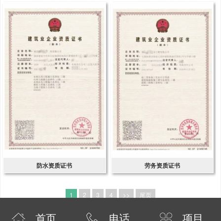
防水资质证书
劳务资质证书
1
2
3
4
>>
尾页
首页
电话
项目