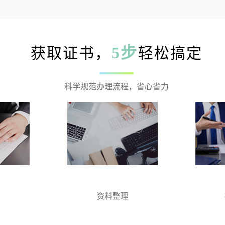
5步
获取证书，
轻松搞定
科学规范办理流程，省心省力
约
资料整理