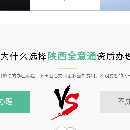
陕西全意通
为什么选择
资质办
别繁琐的办理流程，不再担心交付更多额外费用，不浪费您的每
办理
不