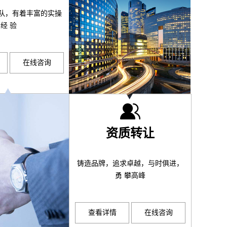
队，有着丰富的实操
经 验
在线咨询
资质转让
铸造品牌，追求卓越，与时俱进，
勇 攀高峰
查看详情
在线咨询