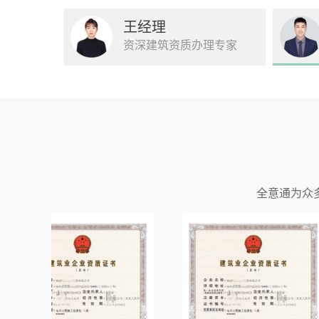
王经理
资深建筑资质办理专家
全意通为众