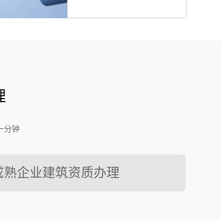
理
一分钟
成熟企业建筑资质办理