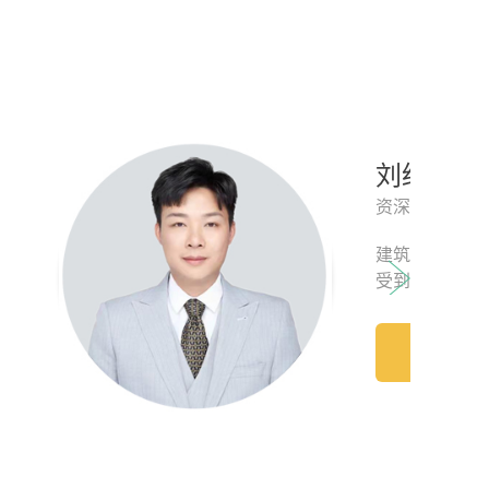
快，帮助3百多家企业顺利拿证