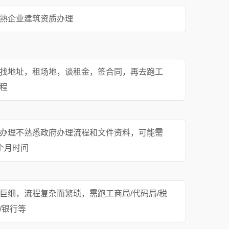
熟企业建筑资质办理
找地址，租场地，谈租金，签合同，再去跑工
程
办理不熟悉政府办理流程和文件资料，可能需
个月时间
巨细，流程复杂而繁琐，需跑工商局/代码局/税
/银行等