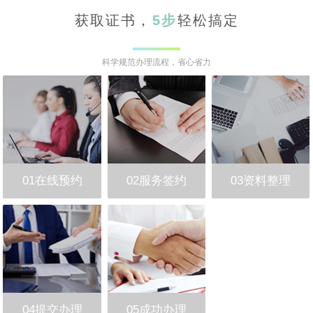
获取证书，
5步
轻松搞定
科学规范办理流程，省心省力
01在线预约
02服务签约
03资料整理
04提交办理
05成功办理