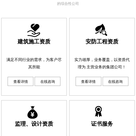
的综合性公司
建筑施工资质
安防工程资质
满足不同行业的需求，为客户尽
实力雄厚，业务覆盖，以资质代
其所能
理为 主营业务的集团公司！
查看详情
在线咨询
查看详情
在线咨询
监理、设计资质
证书服务