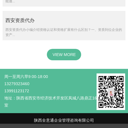
能通...
西安资质代办
西安资质代办小编介绍资格认证和资格扩展有什么区别？一、资质到位企业的
资产...
VIEW MORE
周一至周六早9:00-18:00
13279323460
13991123172
地址：陕西省西安市经济技术开发区凤城八路鼎正16号综合楼18-8
室
陕西全意通企业管理咨询有限公司