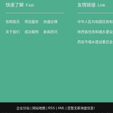
快速了解
友情链接
Fast
Link
官网首页
项目服务
快速办理
中华人民共和国住房和
关于我们
成功案例
新闻资讯
陕西省住房和城乡建设
西安市城乡建设委员会
企业分站
|
网站地图
|
RSS
|
XML
|
您暂无新询盘信息！