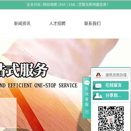
企业分站
|
网站地图
|
RSS
|
XML
|
您暂无新询盘信息！
新闻资讯
人才招聘
联系我们
建筑资质办理
在线留言
在
线
分享到...
客
服