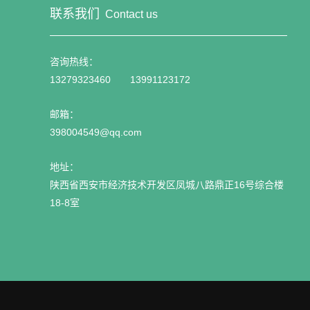
联系我们
Contact us
咨询热线：
13279323460 13991123172
邮箱：
398004549@qq.com
地址：
陕西省西安市经济技术开发区凤城八路鼎正16号综合楼
18-8室