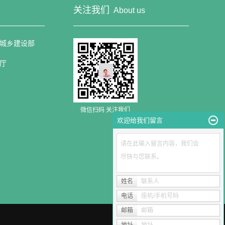
关注我们
About us
城乡建设部
厅
微信扫码 关注我们
欢迎给我们留言
请在此输入留言内容，我们会
尽快与您联系。
姓名
联系人
电话
座机/手机号码
邮箱
邮箱