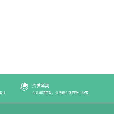
资质延期
需求
专业知识团队，业务遍布陕西整个地区