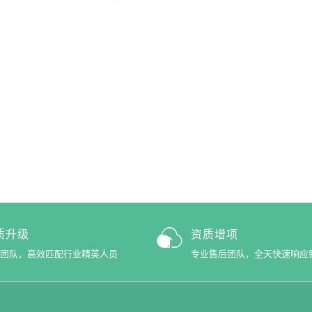
质升级
资质增项
团队，高效匹配行业精英人员
专业售后团队，全天快速响应