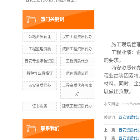
西安资质代办公司详细介绍工...
热门关键词
公路资质转让
汉中工程资质代办
施工现场管
工程监理资质
咸阳工程资质代办
工程业绩：
的要求。
西安专业承包资质
工程资质代办
西安资质代
特种作业资格证
承包资质公司
程业绩等因素将
材料。同时，企
西安资质代办
工程资质代办哪家
展做出贡献。
好
本文网址：http://www.s
证书服务
建筑工程资质代办
关键词：
西安资质代
联系我们
上一篇：
西安资质代
下一篇：
西安资质代